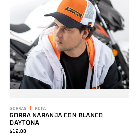
GORRAS
ROPA
GORRA NARANJA CON BLANCO
DAYTONA
$
12.00