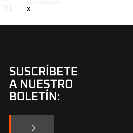
ENE
UNCATEGORIZED
01
X
SUSCRÍBETE
A NUESTRO
BOLETÍN: