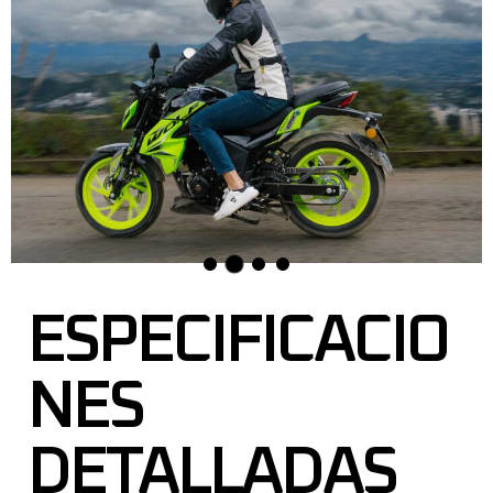
ESPECIFICACIO
NES
DETALLADAS