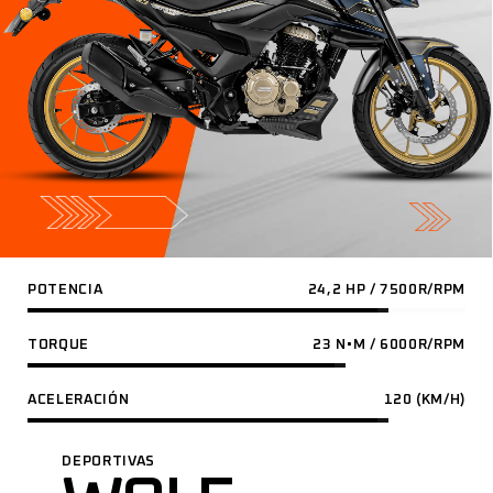
POTENCIA
24,2 HP / 7500R/RPM
TORQUE
23 N•M / 6000R/RPM
ACELERACIÓN
120 (KM/H)
DEPORTIVAS