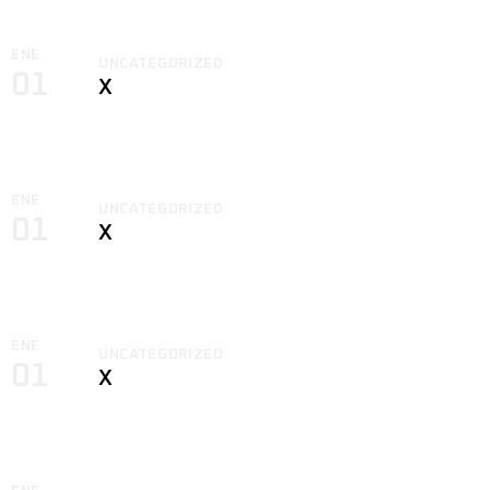
ENE
UNCATEGORIZED
01
X
ENE
UNCATEGORIZED
01
X
ENE
UNCATEGORIZED
01
X