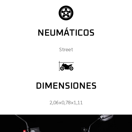
NEUMÁTICOS
Street
DIMENSIONES
2,06×0,78×1,11