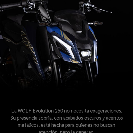
DISEÑO CON
INTENCIÓN
La WOLF Evolution 250 no necesita exageraciones.
Su presencia sobria, con acabados oscuros y acentos
metálicos, está hecha para quienes no buscan
atención, pero la generan.