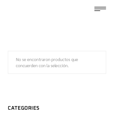
No se encontraron productos que
concuerden con la selección.
CATEGORIES