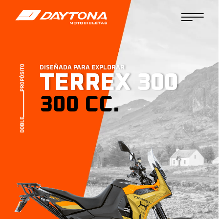
DISEÑADA PARA EXPLORAR
TERREX 300
300 CC.