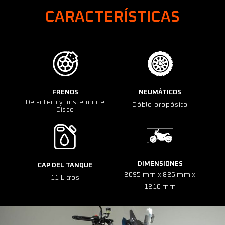
CARACTERÍSTICAS
FRENOS
NEUMÁTICOS
Delantero y posterior de
Dóble propósito
Disco
DIMENSIONES
CAP DEL TANQUE
2095 mm x 825 mm x
11 Litros
1210 mm