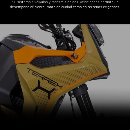
Su sistema 4 válvulas y transmisión de 6 velocidades permite un
desempeño eficiente, tanto en ciudad como en terrenos exigentes.