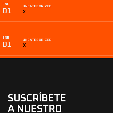
ENE
UNCATEGORIZED
01
X
ENE
UNCATEGORIZED
01
X
SUSCRÍBETE
A NUESTRO