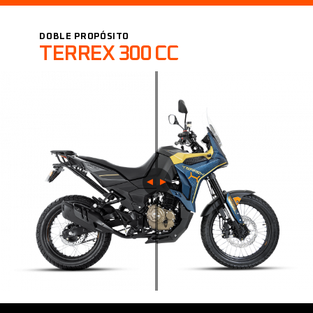
DOBLE PROPÓSITO
TERREX 300 CC
◄︎ ►︎