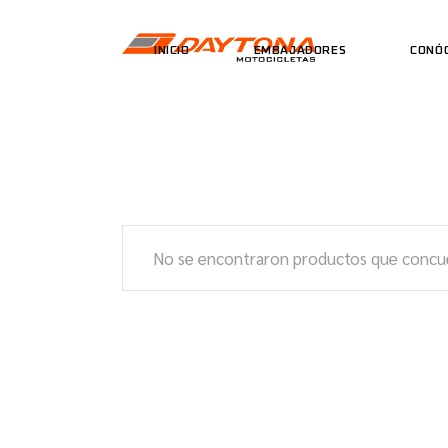
INICIO
EMBAJADORES
CONÓ
No se encontraron productos que concue