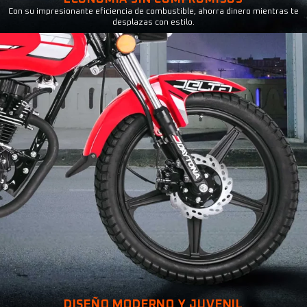
Con su impresionante eficiencia de combustible, ahorra dinero mientras te
desplazas con estilo.
DISEÑO MODERNO Y JUVENIL