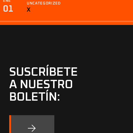
ENE
UNCATEGORIZED
01
X
SUSCRÍBETE
A NUESTRO
BOLETÍN: