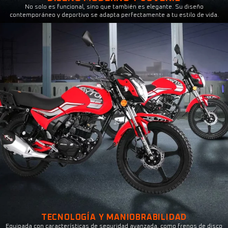
No solo es funcional, sino que también es elegante. Su diseño
contemporáneo y deportivo se adapta perfectamente a tu estilo de vida.
TECNOLOGÍA Y MANIOBRABILIDAD
Equipada con características de seguridad avanzada, como frenos de disco