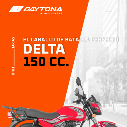
EL CABALLO DE BATALLA PERFECTO
DELTA
150 CC.