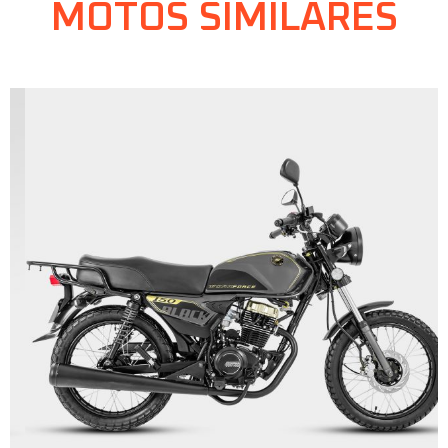
MOTOS SIMILARES