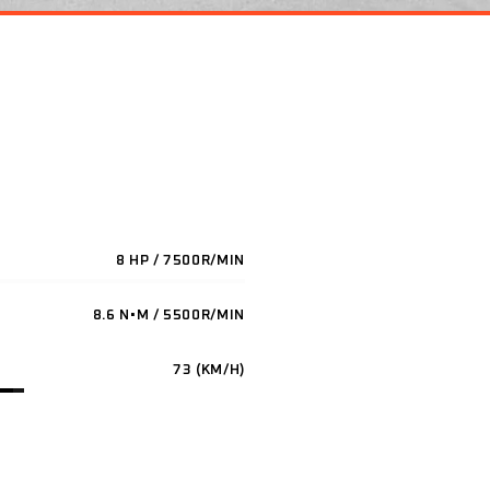
8 HP / 7500R/MIN
8.6 N•M / 5500R/MIN
73 (KM/H)