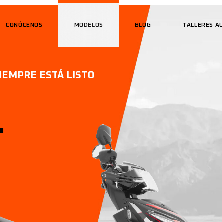
CONÓCENOS
MODELOS
BLOG
TALLERES A
SIEMPRE ESTÁ LISTO
.