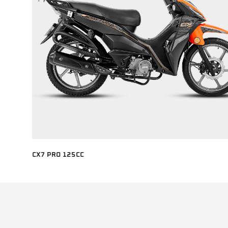
CX7 PRO 125CC