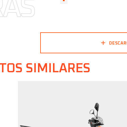
RAS
RAS
DESCAR
TOS SIMILARES