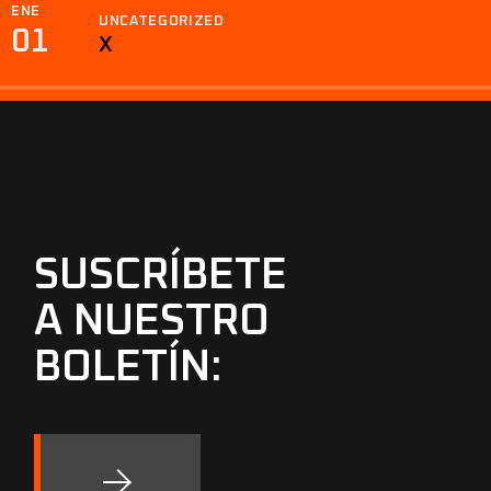
ENE
UNCATEGORIZED
01
X
SUSCRÍBETE
A NUESTRO
BOLETÍN: