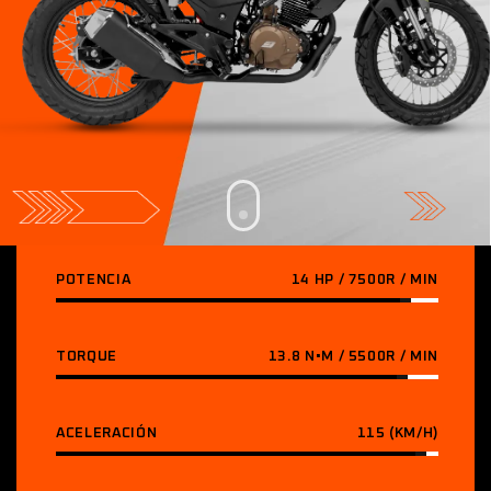
POTENCIA
14 HP / 7500R / MIN
TORQUE
13.8 N•M / 5500R / MIN
ACELERACIÓN
115 (KM/H)