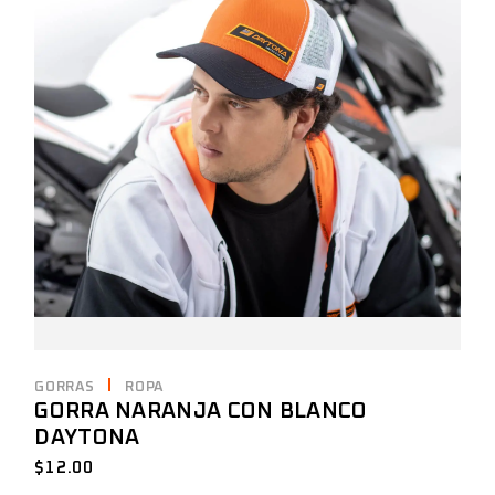
GORRAS
ROPA
GORRA NARANJA CON BLANCO
DAYTONA
$
12.00