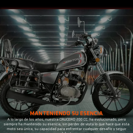
MANTENIENDO SU ESENCIA
A lo largo de los años, nuestra CRUCERO 200 CC. ha evolucionado, pero
siempre ha mantenido su esencia, sin perder de vista lo que hace que esta
moto sea única, su capacidad para enfrentar cualquier desafío y seguir