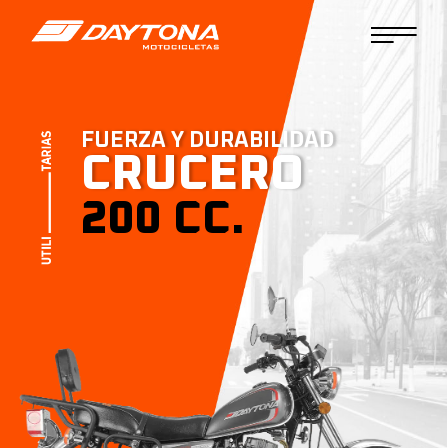
FUERZA Y DURABILIDAD
CRUCERO
200 CC.