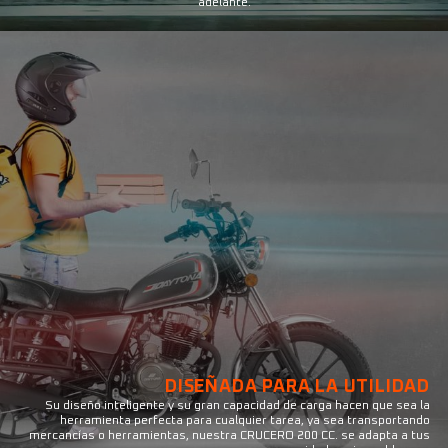
adelante.
DISEÑADA PARA LA UTILIDAD
Su diseño inteligente y su gran capacidad de carga hacen que sea la
herramienta perfecta para cualquier tarea, ya sea transportando
mercancías o herramientas, nuestra CRUCERO 200 CC. se adapta a tus