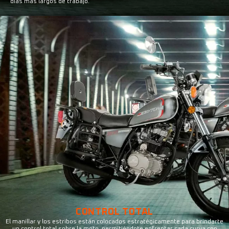
días más largos de trabajo.
CONTROL TOTAL
El manillar y los estribos están colocados estratégicamente para brindarte