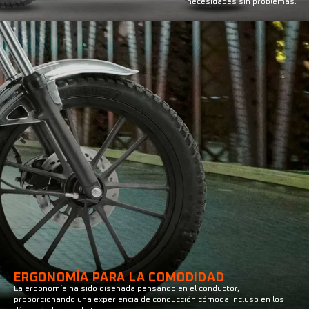
necesidades sin problemas.
ERGONOMÍA PARA LA COMODIDAD
La ergonomía ha sido diseñada pensando en el conductor,
proporcionando una experiencia de conducción cómoda incluso en los