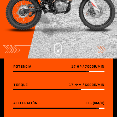
POTENCIA
17 HP / 7000R/MIN
TORQUE
17 N•M / 6000R/MIN
ACELERACIÓN
116 (KM/H)