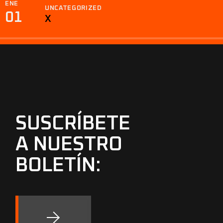
ENE
UNCATEGORIZED
01
X
SUSCRÍBETE
A NUESTRO
BOLETÍN: