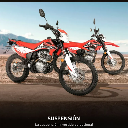
SUSPENSIÓN
La suspensión invertida es opcional