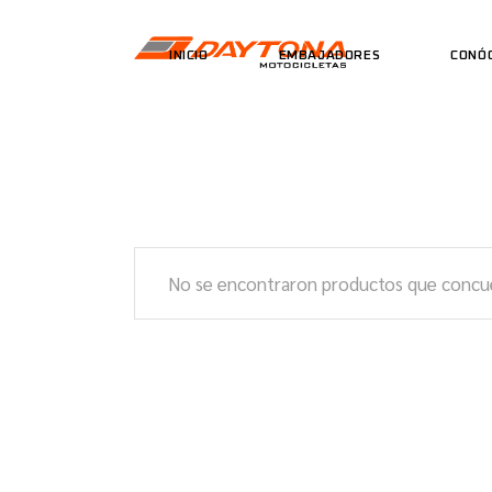
INICIO
EMBAJADORES
CONÓ
No se encontraron productos que concue