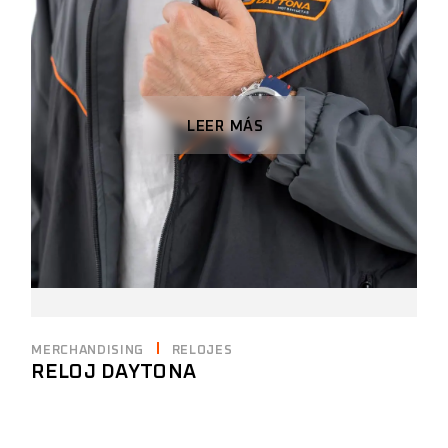
LEER MÁS
MERCHANDISING
RELOJES
RELOJ DAYTONA