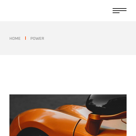
HOME
POWER