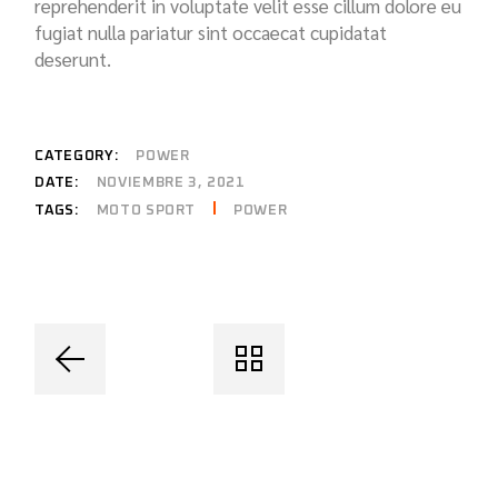
reprehenderit in voluptate velit esse cillum dolore eu
fugiat nulla pariatur sint occaecat cupidatat
deserunt.
CATEGORY:
POWER
DATE:
NOVIEMBRE 3, 2021
MOTO SPORT
POWER
TAGS: