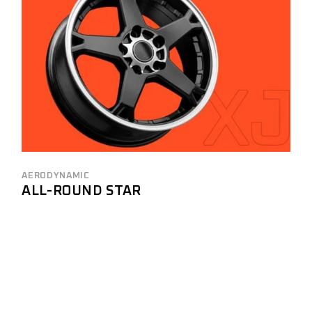
AERODYNAMIC
ALL-ROUND STAR