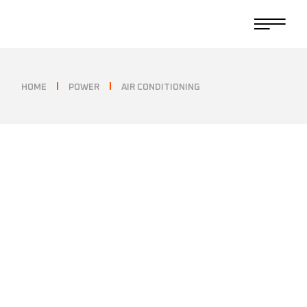
HOME
POWER
AIR CONDITIONING