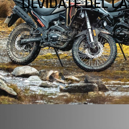
OLVÍDATE DEL C
Con suspensión delantera invertida telescópica y un mon