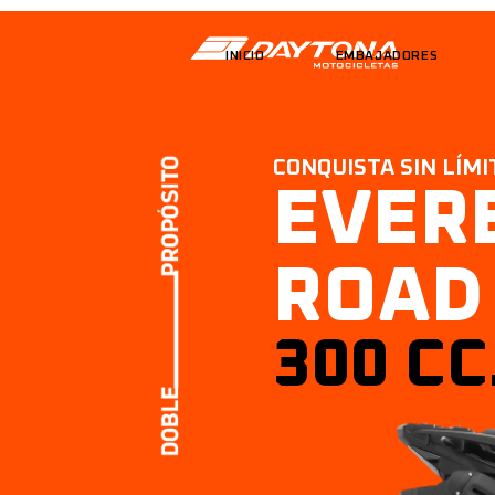
INICIO
EMBAJADORES
CONQUISTA SIN LÍMI
EVER
ROAD
300 CC