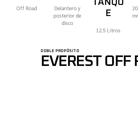
TANQU
Off Road
Delantero y
20
E
posterior de
mm
disco
12.5 Litros
DOBLE PROPÓSITO
EVEREST OFF 