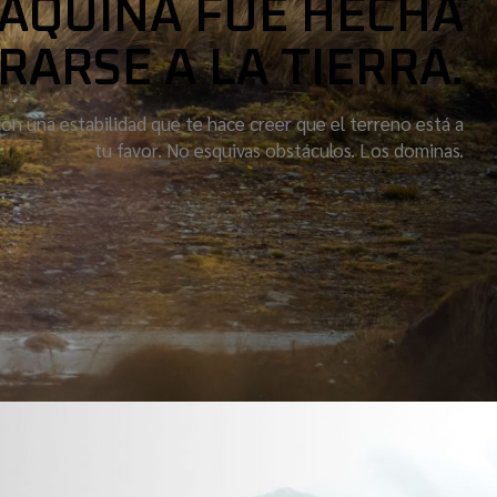
MÁQUINA FUE HECHA
RARSE A LA TIERRA.
on una estabilidad que te hace creer que el terreno está a
tu favor. No esquivas obstáculos. Los dominas.