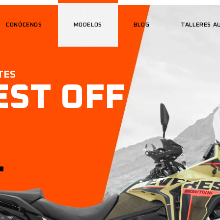
CONÓCENOS
MODELOS
BLOG
TALLERES A
TES
EST OFF
.