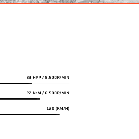
23 HPP / 8.500R/MIN
22 N•M / 6.500R/MIN
120 (KM/H)