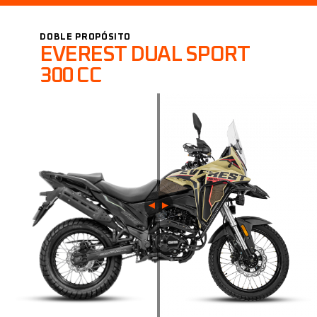
DOBLE PROPÓSITO
EVEREST DUAL SPORT
300 CC
◄︎ ►︎