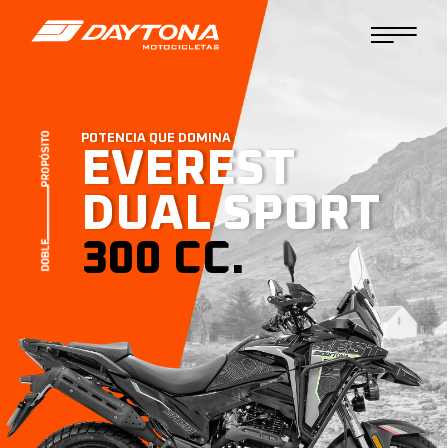
POTENCIA QUE DOMINA
EVEREST
DUAL SPORT
300 CC.