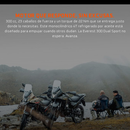
MOTOR QUE RESPONDE, SIN EXCUSAS.
300 cc, 23 caballos de fuerza y un torque de 22 Nm que se entrega justo
donde lo necesitas. Este monocilíndrico 4T refrigerado por aceite está
diseñado para empujar cuando otros dudan. La Everest 300 Dual Sport no
espera. Avanza.