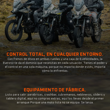
CONTROL TOTAL, EN CUALQUIER ENTORNO.
Con frenos de disco en ambas ruedas y una caja de 6 velocidades, la
Everest te da el dominio que necesitas en cada situación. Tienes el poder y
el control en una sola máquina, porque no importa dónde estés, importa
cómo lo enfrentas.
EQUIPAMIENTO DE FÁBRICA.
Listo para salir: parabrisas, crashbar, cubremanos, neblineros, sliders y
tablero digital, aquí no compras extras, aquí los llevas desde el primer
arranque.Porque una moto lista no se equipa. Se lanza.