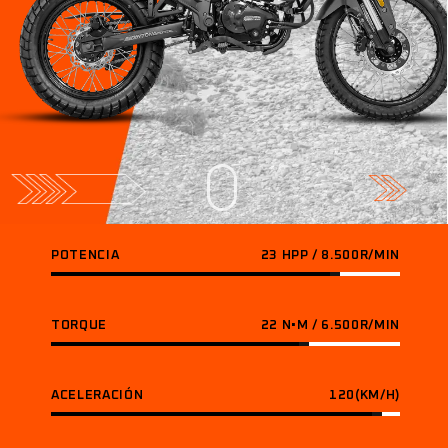
POTENCIA
23 HPP / 8.500R/MIN
TORQUE
22 N•M / 6.500R/MIN
ACELERACIÓN
120(KM/H)