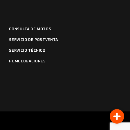
CONSULTA DE MOTOS
SERVICIO DE POSTVENTA
SERVICIO TÉCNICO
HOMOLOGACIONES