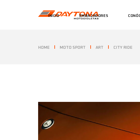
INICIO
EMBAJADORES
CONÓ
HOME
MOTO SPORT
ART
CITY RIDE