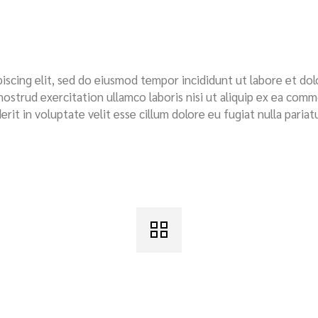
iscing elit, sed do eiusmod tempor incididunt ut labore et dol
nostrud exercitation ullamco laboris nisi ut aliquip ex ea com
rit in voluptate velit esse cillum dolore eu fugiat nulla pariatu