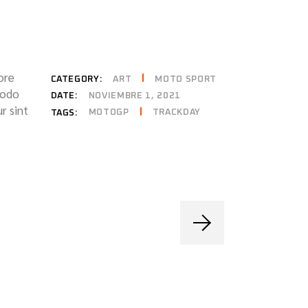
ore
CATEGORY:
ART
MOTO SPORT
modo
DATE:
NOVIEMBRE 1, 2021
r sint
MOTOGP
TRACKDAY
TAGS: