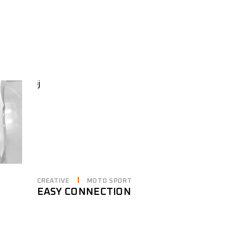
CREATIVE
MOTO SPORT
EASY CONNECTION