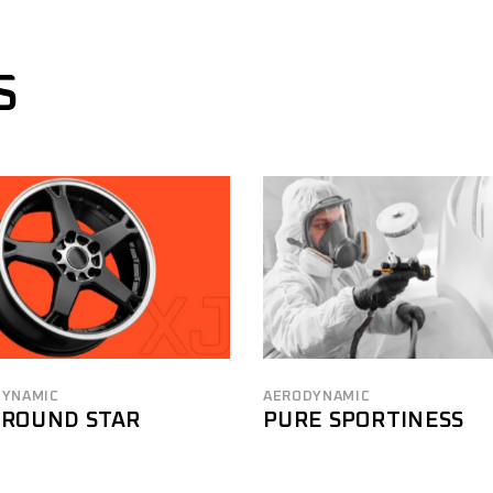
S
DYNAMIC
AERODYNAMIC
-ROUND STAR
PURE SPORTINESS