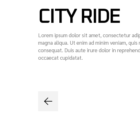
CITY RIDE
Lorem ipsum dolor sit amet, consectetur adip
magna aliqua. Ut enim ad minim veniam, quis 
consequat. Duis aute irure dolor in reprehende
occaecat cupidatat.