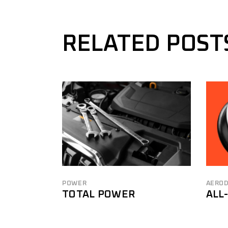
RELATED POST
POWER
AERO
TOTAL POWER
ALL