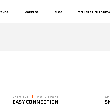
CENOS
MODELOS
BLOG
TALLERES AUTORIZ
CREATIVE
MOTO SPORT
CR
EASY CONNECTION
S