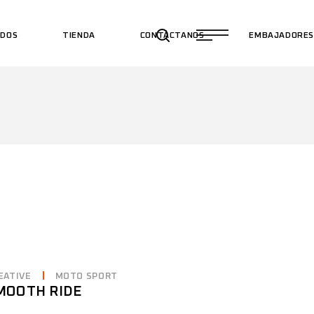
ADOS
TIENDA
CONTÁCTANOS
EMBAJADORE
EATIVE
MOTO SPORT
MOOTH RIDE