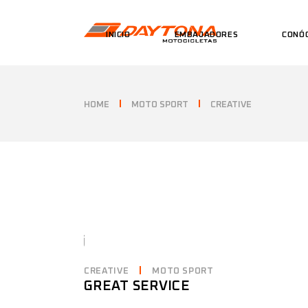
INICIO
EMBAJADORES
CONÓ
HOME
MOTO SPORT
CREATIVE
CREATIVE
MOTO SPORT
GREAT SERVICE