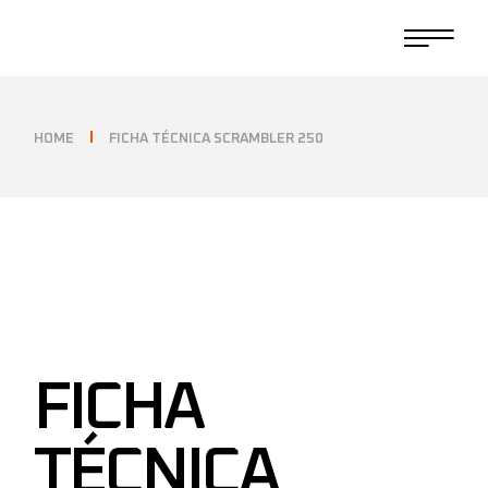
HOME
FICHA TÉCNICA SCRAMBLER 250
FICHA
TÉCNICA