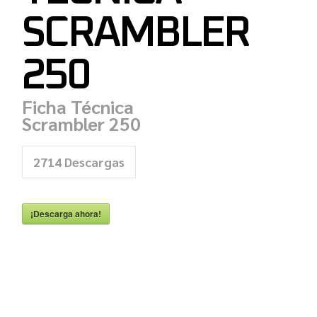
SCRAMBLER
250
Ficha Técnica
Scrambler 250
2714
Descargas
¡Descarga ahora!